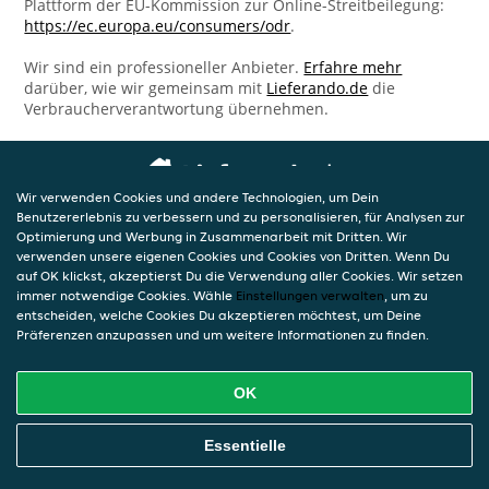
Plattform der EU-Kommission zur Online-Streitbeilegung:
https://ec.europa.eu/consumers/odr
.
Wir sind ein professioneller Anbieter.
Erfahre mehr
darüber, wie wir gemeinsam mit
Lieferando.de
die
Verbraucherverantwortung übernehmen.
Wir verwenden Cookies und andere Technologien, um Dein
Benutzererlebnis zu verbessern und zu personalisieren, für Analysen zur
Optimierung und Werbung in Zusammenarbeit mit Dritten. Wir
verwenden unsere eigenen Cookies und Cookies von Dritten. Wenn Du
auf OK klickst, akzeptierst Du die Verwendung aller Cookies. Wir setzen
immer notwendige Cookies. Wähle
Einstellungen verwalten
, um zu
entscheiden, welche Cookies Du akzeptieren möchtest, um Deine
Präferenzen anzupassen und um weitere Informationen zu finden.
OK
Essentielle